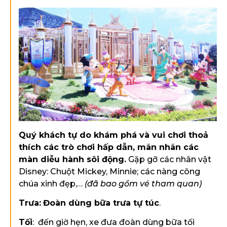
Quý khách tự do khám phá và vui chơi thoả
thích các trò chơi hấp dẫn, mãn nhãn các
màn diễu hành sôi động.
Gặp gỡ các nhân vật
Disney: Chuột Mickey, Minnie; các nàng công
chúa xinh đẹp,…
(đã bao gồm vé tham quan)
Trưa:
Đoàn dùng bữa trưa
tự túc
.
Tối
: đến giờ hẹn, xe đưa đoàn dùng bữa tối