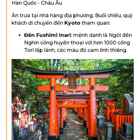
Ăn trưa tại nhà hàng địa phương. Buổi chiều, quý
khách di chuyển đến
Kyoto
tham quan:
Đền Fushimi Inari
: mệnh danh là Ngôi đền
Nghìn cổng huyền thoại với hơn 1000 cổng
Tori lấp lánh, các màu đỏ cam linh thiêng.