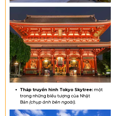
Tháp truyền hình Tokyo Skytree:
một
trong những biểu tượng của Nhật
Bản
(chụp ảnh bên ngoài).