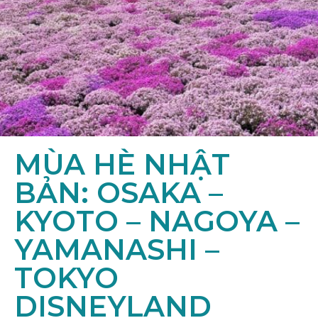
MÙA HÈ NHẬT
BẢN: OSAKA –
KYOTO – NAGOYA –
YAMANASHI –
TOKYO
DISNEYLAND