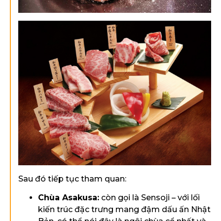
Sau đó tiếp tục tham quan:
Chùa Asakusa:
còn gọi là Sensoji – với lối
kiến trúc đặc trưng mang đậm dấu ấn Nhật