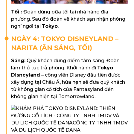
Tối :
Đoàn dùng bữa tối tại nhà hàng địa
phương. Sau đó đoàn về khách sạn nhận phòng
nghỉ ngơi tại
Tokyo
.
NGÀY 4: TOKYO DISNEYLAND –
NARITA (ĂN SÁNG, TỐI)
Sáng
:
Quý khách dùng điểm tâm sáng. Đoàn
làm thủ tục trả phòng. Khởi hành đi
Tokyo
Disneyland
– công viên Disney đầu tiên được
xây dựng tại Châu Á, hứa hẹn sẽ đưa quý khách
từ không gian cổ tích của Fantasyland đến
không gian hiện tại Tomorrowland.