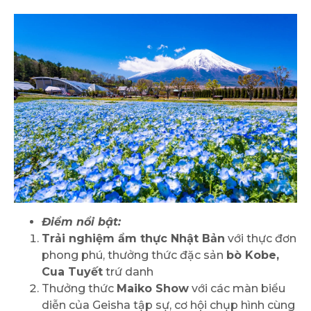
Điểm nổi bật:
Trải nghiệm ẩm thực Nhật Bản
với thực đơn
phong phú, thưởng thức đặc sản
bò Kobe,
Cua Tuyết
trứ danh
Thưởng thức
Maiko Show
với các màn biểu
diễn của Geisha tập sự, cơ hội chụp hình cùng