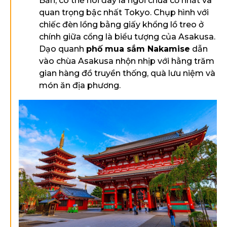
Bản, có thể nói đây là ngôi chùa cổ nhất và
quan trọng bậc nhất Tokyo. Chụp hình với
chiếc đèn lồng bằng giấy khổng lồ treo ở
chính giữa cổng là biểu tượng của Asakusa.
Dạo quanh
phố mua sắm Nakamise
dẫn
vào chùa Asakusa nhộn nhịp với hằng trăm
gian hàng đồ truyền thống, quà lưu niệm và
món ăn địa phương.