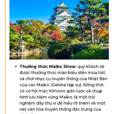
Thưởng thức Maiko Show
: quý khách sẽ
được thưởng thức màn biểu diễn múa hát
và chơi nhạc cụ truyền thống của Nhật Bản
của các Maiko (Geisha tập sự). Đồng thời,
có cơ hội mặc Kimono giản lược và chụp
hình lưu niệm cùng Maiko, là một trải
nghiệm đầy thú vị để hiểu rõ thêm về một
nét văn hóa truyền thống đắc trưng của