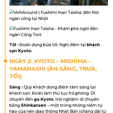
Tối :
Đoàn dùng bữa tối. Nghỉ đêm tại
khách
sạn Kyoto.
NGÀY 2: KYOTO – MISHIMA –
YAMANASHI (ĂN SÁNG, TRƯA,
TỐI)
Sáng :
Quý khách dùng điểm tâm sáng tại
khách sạn. Đoàn làm thủ tục trả phòng. Di
chuyển đến
ga Kyoto
, trải nghiệm di chuyển
bằng
Shinkansen
– một trong những niềm tự
hào của nền giao thông Nhật Bản (chặng dài từ