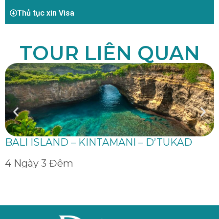
Thủ tục xin Visa
TOUR LIÊN QUAN
BALI ISLAND – KINTAMANI – D’TUKAD
4 Ngày 3 Đêm