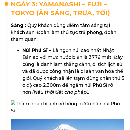
NGÀY 3: YAMANASHI – FUJI –
TOKYO (ĂN SÁNG, TRƯA, TỐI)
Sáng :
Quý khách dùng điểm tâm sáng tại
khách sạn. Đoàn làm thủ tục trả phòng, đoàn
tham quan:
Núi Phú Sĩ
–
Là ngọn núi cao nhất Nhật
Bản so với mực nước biển là 3776 mét. Đây
cũng là danh lam thắng cảnh, di tích lịch sử,
và đã được công nhận là di sản văn hóa thế
giới. Quý khách sẽ lên trạm dừng chân thứ 5
ở độ cao 2.300m để ngắm núi Phú Sĩ rõ
hơn
(Nếu thời tiết cho phép).