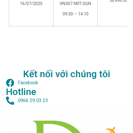
36.890.000
16/07/2025
VN307 NRT-SGN
09:30 – 14:10
Kết nối với chúng tôi
Facebook
Hotline
0966 29 03 23