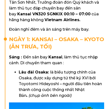
Tân Sơn Nhất, Trưởng đoàn đón Quý khách và
làm thủ tục đáp chuyến bay đến sân
bay
Kansai
VN320 SGNKIX 00:10 – 07:00
của
hãng hàng không
Vietnam Airlines.
Đoàn nghỉ đêm và ăn sáng trên máy bay.
NGÀY 1: KANSAI – OSAKA – KYOTO
(ĂN TRƯA, TỐI)
Sáng :
Đến sân bay
Kansai
, làm thủ tục nhập
cảnh. Di chuyển tham quan :
Lâu đài Osaka:
là biểu tượng chính của
Osaka, được xây dựng từ thế kỷ XVI bởi
Toyotomi Hideyoshi – người đầu tiên hoàn
thành công cuộc thống nhất Nhật
Bản
.
(chụp ảnh bên ngoài)