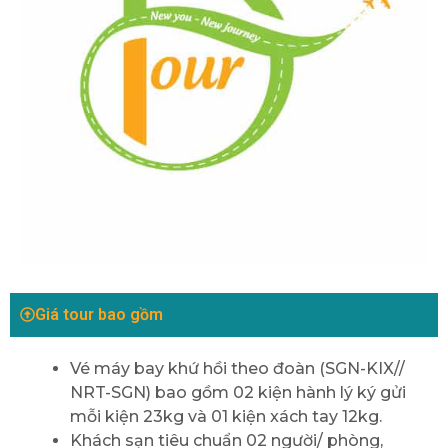
Giá tour bao gồm
Vé máy bay khứ hồi theo đoàn (SGN-KIX//
NRT-SGN) bao gồm 02 kiện hành lý ký gửi
mỗi kiện 23kg và 01 kiện xách tay 12kg.
Khách sạn tiêu chuẩn 02 người/ phòng,