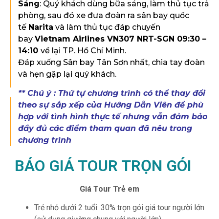
Sáng
: Quý khách dùng bữa sáng, làm thủ tục trả
phòng, sau đó xe đưa đoàn ra sân bay quốc
tế
Narita
và làm thủ tục đáp chuyến
bay
Vietnam Airlines
VN307 NRT-SGN 09:30 –
14:10
về lại TP. Hồ Chí Minh.
Đáp xuống Sân bay Tân Sơn nhất, chia tay đoàn
và hẹn gặp lại quý khách.
** Chú ý : Thứ tự chương trình có thể thay đổi
theo sự sắp xếp của Hướng Dẫn Viên để phù
hợp với tình hình thực tế nhưng vẫn đảm bảo
đầy đủ các điểm tham quan đã nêu trong
chương trình
BÁO GIÁ TOUR TRỌN GÓI
Giá Tour Trẻ em
Trẻ nhỏ dưới 2 tuổi: 30% trọn gói giá tour người lớn