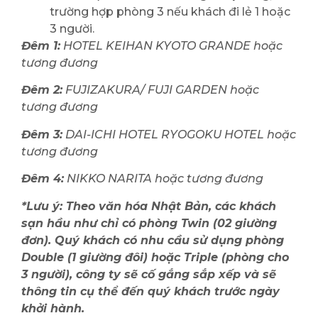
trường hợp phòng 3 nếu khách đi lẻ 1 hoặc
3 người.
Đêm 1:
HOTEL KEIHAN KYOTO GRANDE hoặc
tương đương
Đêm 2:
FUJIZAKURA/ FUJI GARDEN hoặc
tương đương
Đêm 3:
DAI-ICHI HOTEL RYOGOKU HOTEL hoặc
tương đương
Đêm 4:
NIKKO NARITA hoặc tương đương
*Lưu ý: Theo văn hóa Nhật Bản, các khách
sạn hầu như chỉ có phòng Twin (02 giường
đơn). Quý khách có nhu cầu sử dụng phòng
Double (1 giường đôi) hoặc Triple (phòng cho
3 người), công ty sẽ cố gắng sắp xếp và sẽ
thông tin cụ thể đến quý khách trước ngày
khởi hành.