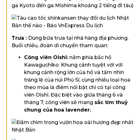
ga Kyoto đến ga Mishima khoảng 2 tiếng đi tàu)
Trưa :
Dùng bữa trưa tại nhà hàng địa phương.
Buổi chiều, đoàn di chuyển tham quan:
Công viên Oishi:
nằm phía bắc hồ
Kawaguchiko. Khung cảnh tuyệt vời với
khung cảnh rộng lớn của hồ và tầm nhìn
tráng lệ của núi Phú Sĩ, cùng nhiều loại hoa
theo mùa là điểm nổi bật chỉ có tại công
viên Oishi. Đặc biệt vào giữa tháng 6 và
tháng 7, công viên sẽ mang
sắc tím thuỷ
chung của hoa lavender.