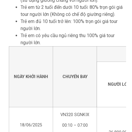
(sử dụng giường chung với người lớn).
Trẻ em từ 2 tuổi đến dưới 10 tuổi: 80% trọn gói giá
tour người lớn (Không có chế độ giường riêng).
Trẻ em đủ 10 tuổi trở lên: 100% trọn gói giá tour
người lớn.
Trẻ em có yêu cầu ngủ riêng thu 100% giá tour
người lớn.
NGÀY KHỞI HÀNH
CHUYẾN BAY
NGƯỜI LỚN
VN320 SGNKIX
18/06/2025
00:10 – 07:00