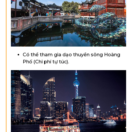
Có thể tham gia dạo thuyền sông Hoàng
Phố (Chi phí tự túc).