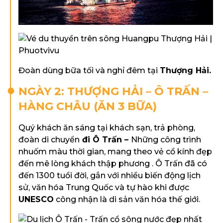
Đoàn dùng bữa tối và nghỉ đêm tại
Thượng Hải.
NGÀY 2: THƯỢNG HẢI – Ô TRẤN –
HÀNG CHÂU (ĂN 3 BỮA)
Quý khách ăn sáng tại khách sạn, trả phòng,
đoàn di chuyển
đi Ô Trấn –
Những công trình
nhuốm màu thời gian, mang theo vẻ cổ kính đẹp
đến mê lòng khách thập phương . Ô Trấn đã có
đến 1300 tuổi đời, gắn với nhiều biến động lịch
sử, văn hóa Trung Quốc và tự hào khi được
UNESCO
công nhận là di sản văn hóa thế giới.