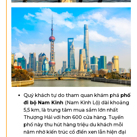
Quý khách tự do tham quan khám phá
phố
đi bộ Nam Kinh
(Nam Kinh Lộ) dài khoảng
5,5 km, là trung tâm mua sắm lớn nhất
Thượng Hải với hơn 600 cửa hàng. Tuyến
phố này thu hút hàng triệu du khách mỗi
năm nhờ kiến trúc cổ điển xen lẫn hiện đại