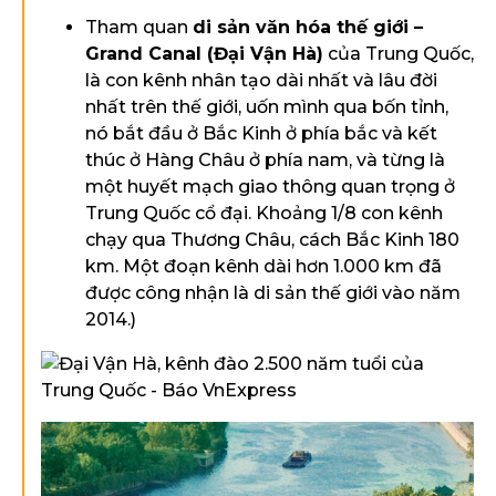
Tham quan
di sản văn hóa thế giới –
Grand Canal (Đại Vận Hà)
của Trung Quốc,
là con kênh nhân tạo dài nhất và lâu đời
nhất trên thế giới, uốn mình qua bốn tỉnh,
nó bắt đầu ở Bắc Kinh ở phía bắc và kết
thúc ở Hàng Châu ở phía nam, và từng là
một huyết mạch giao thông quan trọng ở
Trung Quốc cổ đại. Khoảng 1/8 con kênh
chạy qua Thương Châu, cách Bắc Kinh 180
km. Một đoạn kênh dài hơn 1.000 km đã
được công nhận là di sản thế giới vào năm
2014.)