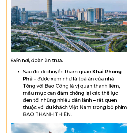
Đến nơi, đoàn ăn trưa.
Sau đó di chuyển tham quan
Khai Phong
Phủ
– được xem như là toà án của nhà
Tống với Bao Công là vị quan thanh liêm,
mẫu mực can đảm chống lại các thế lực
đen tối nhũng nhiễu dân lành – rất quen
thuộc với du khách Việt Nam trong bộ phim
BAO THANH THIÊN.