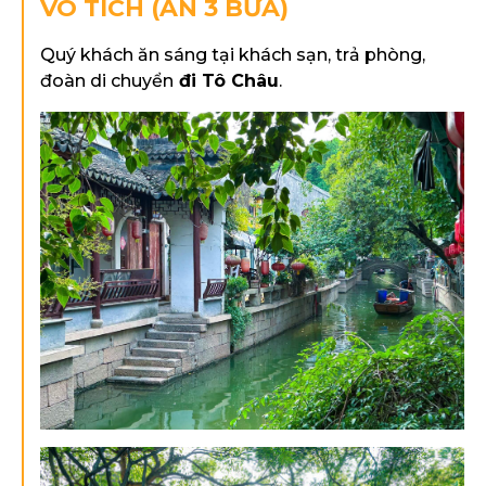
VÔ TÍCH (ĂN 3 BỮA)
Quý khách ăn sáng tại khách sạn, trả phòng,
đoàn di chuyển
đi Tô Châu
.