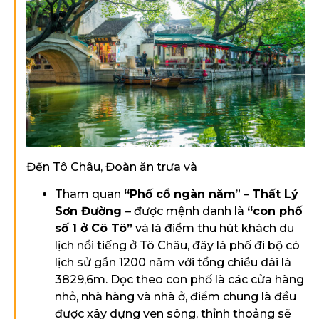
Đến Tô Châu, Đoàn ăn trưa và
Tham quan
“Phố cổ ngàn năm
” –
Thất Lý
Sơn Đường
– được mệnh danh là
“con phố
số 1 ở Cô Tô”
và là điểm thu hút khách du
lịch nổi tiếng ở Tô Châu, đây là phố đi bộ có
lịch sử gần 1200 năm với tổng chiều dài là
3829,6m. Dọc theo con phố là các cửa hàng
nhỏ, nhà hàng và nhà ở, điểm chung là đều
được xây dựng ven sông, thỉnh thoảng sẽ