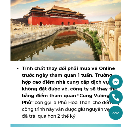
Tính chất thay đổi phải mua vé Online
trước ngày tham quan 1 tuần. Trường
hợp cao điểm nhà cung cấp dịch vụ
không đặt được vé, công ty sẽ thay thế
bằng
điểm tham quan
“
Cung Vương
Phủ
”
còn gọi là Phủ Hòa Thân, cho đến nay
công trình này vẫn được giữ nguyên vẹn dù
đã trải qua hơn 2 thế kỷ.