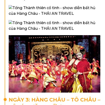
NGÀY 3: HÀNG CHÂU – TÔ CHÂU –