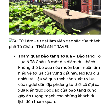
Tham quan
bảo tàng tơ lụa
– Bảo tàng Tơ
Lụa ở Tô Châu là một địa điểm du khách
không thể bỏ qua nếu muốn bạn muốn tìm
hiểu về tơ lụa của vùng đất này. Nơi lưu giữ
nhiều tài liệu về quá trình sản xuất tơ lụa
của người dân địa phương từ thời cổ đại xa
xưa kiến trúc độc đáo của bảo tàng cũng
gây ấn tượng mạnh cho những khách du
lịch đến tham quan.