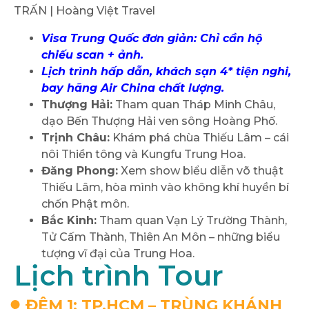
Visa Trung Quốc đơn giản: Chỉ cần hộ
chiếu scan + ảnh.
Lịch trình hấp dẫn, khách sạn 4* tiện nghi,
bay hãng Air China chất lượng.
Thượng Hải:
Tham quan Tháp Minh Châu,
dạo Bến Thượng Hải ven sông Hoàng Phố.
Trịnh Châu:
Khám phá chùa Thiếu Lâm – cái
nôi Thiền tông và Kungfu Trung Hoa.
Đăng Phong:
Xem show biểu diễn võ thuật
Thiếu Lâm, hòa mình vào không khí huyền bí
chốn Phật môn.
Bắc Kinh:
Tham quan Vạn Lý Trường Thành,
Tử Cấm Thành, Thiên An Môn – những biểu
tượng vĩ đại của Trung Hoa.
Lịch trình Tour
ĐÊM 1: TP.HCM – TRÙNG KHÁNH