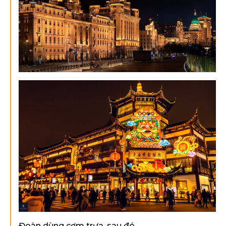
Đoàn dùng cơm trưa, sau đó