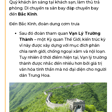
Quý khách ăn sáng tại khách sạn, làm thủ trả
phòng. Di chuyến ra sân bay đáp chuyến bay
đến
Bắc Kinh
.
Đến Bắc Kinh, đoàn dung cơm trưa
Sau đó đoàn tham quan
Vạn Lý Trường
Thành
– một Kỳ quan Thế Giới, kiến trúc kỳ
vĩ này được xây dựng với mục đích phân
chia ranh giới, chống ngoại xâm và nội loạn.
Tuy nhiên ở thời điểm hiện tại, Vạn lý trường
thành được nhắc đến nhiều hơn bởi giá trị
văn hóa tinh thần mà nó đại diện cho người
dân Trung Hoa.