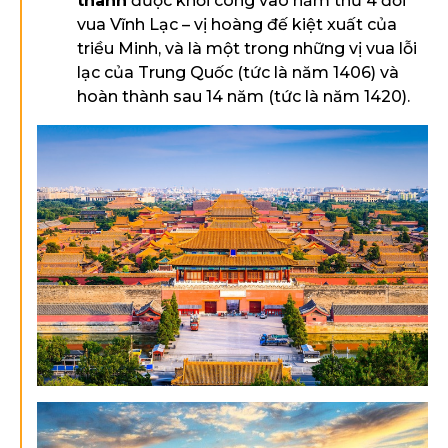
thành
được khởi công vào năm thứ 4 đời
vua Vĩnh Lạc – vị hoàng đế kiệt xuất của
triều Minh, và là một trong những vị vua lỗi
lạc của Trung Quốc (tức là năm 1406) và
hoàn thành sau 14 năm (tức là năm 1420).