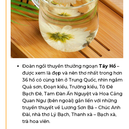
Đoàn ngồi thuyền thưởng ngoạn
Tây Hồ
–
được xem là đẹp và nên thơ nhất trong hơn
36 hồ có cùng tên ở Trung Quốc, nhìn ngắm
Quả sơn, Đoạn kiều, Trường kiều, Tô Đê
Bạch Đê, Tam Đàn Ấn Nguyệt và Hoa Cảng
Quan Ngư (bên ngoài) gắn liền với những
truyền thuyết về Lương Sơn Bá – Chúc Anh
Đài, nhà thơ Lý Bạch, Thanh xà – Bạch xà,
trà hoa viên.