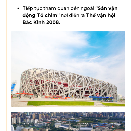
Tiếp tục tham quan bên ngoài
“Sân vận
động Tổ chim”
nơi diễn ra
Thế vận hội
Bắc Kinh 2008.