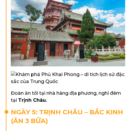
Đoàn ăn tối tại nhà hàng địa phương, nghỉ đêm
tại
Trịnh Châu.
NGÀY 5: TRỊNH CHÂU – BẮC KINH
(ĂN 3 BỮA)