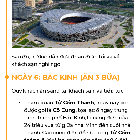
Sau đó, hướng dẫn đưa đoàn đi ăn tối và về
khách sạn nghỉ ngơi.
NGÀY 6: BẮC KINH (ĂN 3 BỮA)
Quý khách ăn sáng tại khách sạn, và tiếp tục
Tham quan
Tử Cấm Thành
, ngày nay còn
được gọi là
Cố Cung
, tọa lạc ở ngay trung
tâm thành phố Bắc Kinh, là cung điện của
24 triều vua từ giữa nhà Minh đến cuối nhà
Thanh. Các cung điện đồ sộ trong
Tử Cấm