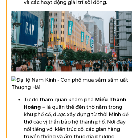
và các hoạt động giải trí sôi động.
Tự do tham quan khám phá
Miếu Thành
Hoàng –
là quần thể đền thờ nằm trong
khu phố cổ, được xây dựng từ thời Minh để
thờ các vị thần bảo hộ thành phố. Nơi đây
nổi tiếng với kiến trúc cổ, các gian hàng
truyền thống và ẩm thực địa phương