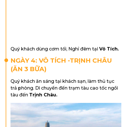
Quý khách dùng cơm tối, Nghỉ đêm tại
V
ô Tích.
NGÀY 4: VÔ TÍCH -TRỊNH CHÂU
(ĂN 3 BỮA)
Quý khách ăn sáng tại khách sạn, làm thủ tục
trả phòng. Di chuyển đến trạm tàu cao tốc ngồi
tàu đến
Trịnh Châu.